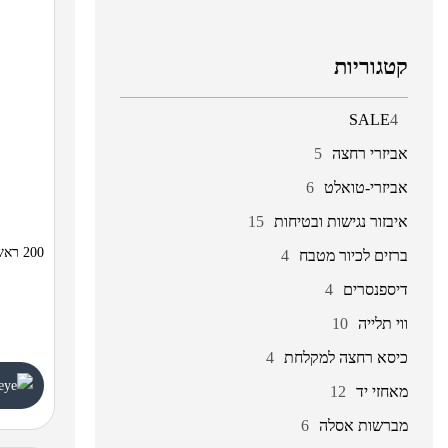
קטגוריות
SALE
4
אביזרי רחצה
5
אביזרי-טואלט
6
איבזור נגישות ובטיחות
15
200 ראש גשם למקלחת
ברזים לכיור מטבח
4
דיספנסרים
4
ווי תלייה
10
כיסא רחצה למקלחת
4
מאחזי יד
12
מברשות אסלה
6