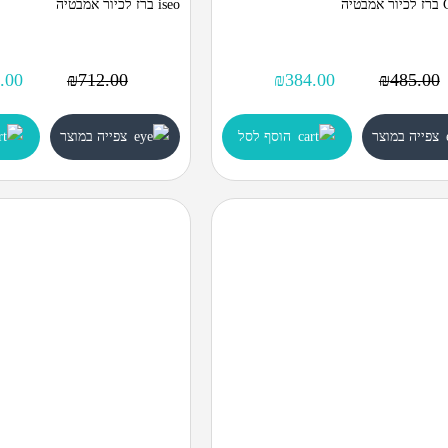
יה
iseo ברז לכיור אמבטיה
.00
₪
712.00
₪
384.00
₪
485.00
צפייה במוצר
הוסף לסל
צפייה במוצר