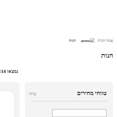
Skip
to
עמוד הבית
חנות
content
חנות
נמצאו 114 מוצרים
טווחי מחירים
ברור