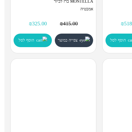
MONTELLA ברז לכיור
אמבטיה
₪
325.00
₪
415.00
₪
518
הוסף לסל
צפייה במוצר
הוסף לסל