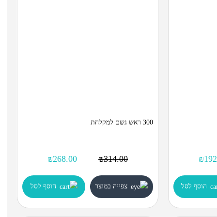
300 ראש גשם למקלחת
₪
268.00
₪
314.00
₪
192
הוסף לסל
צפייה במוצר
הוסף לסל