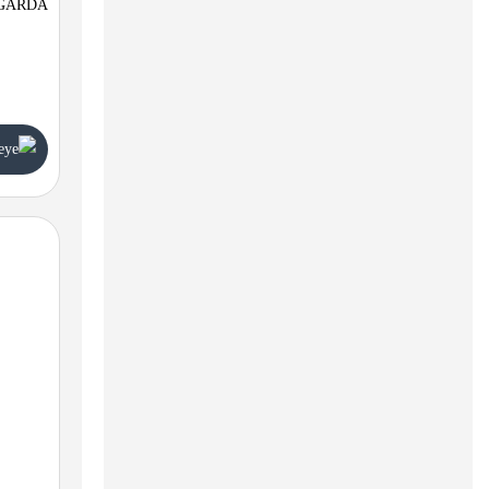
GARDA ברז לכיור אמבט