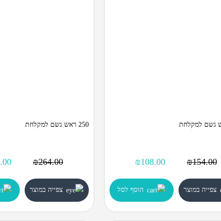
250 ראש גשם למקלחת
.00
₪
264.00
₪
108.00
₪
154.00
צפייה במוצר
הוסף לסל
צפייה במוצר