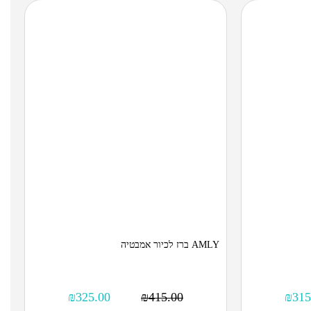
AMLY ברז לכיור אמבטיה
₪
325.00
₪
415.00
₪
315