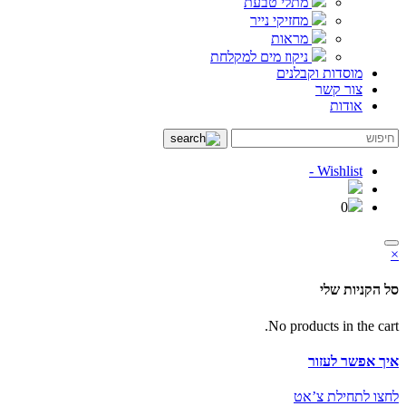
מתלי טבעת
מחזיקי נייר
מראות
ניקוז מים למקלחת
מוסדות וקבלנים
צור קשר
אודות
Wishlist -
0
×
סל הקניות שלי
No products in the cart.
איך אפשר לעזור
לחצו לתחילת צ’אט