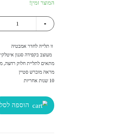
המוצר זמין!
וו
-
תלייה
quantity
וו תלייה לחדר אמבטיה
מעוצב בקפידה סגנון איטלקי 
מתאים לתליית חלוק רחצה, מג
מראה מוברש סטיין
10 שנות אחריות
הוספה לסל