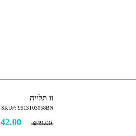
וו תלייה
SKU#: 9513T03058BN
₪
42.00
₪
49.00