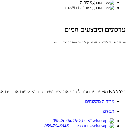
מהירות
מאובטח תשלום
עדכונים ומבצעים חמים
הירשמו עכשיו לניוזלטר שלנו לקבלת עדכונים ומבצעים חמים
BANYO מציעה פתרונות לחדרי אמבטיה ושירותים באמצעות אביזרים אסתטיים ופונקציונליים ובמחיר הוגן. החברה עוסקת בייבוא, שיווק והתקנת מוצרי גימור לבתים, משרדים ומבני ציבור.
מדיניות משלוחים
תנאים
וואטסאפ
058-7046046
שירות לקוחות
058-7046046