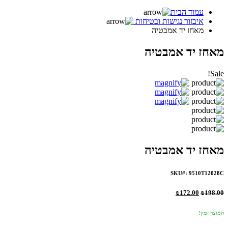
עמוד הבית
איבזור נגישות ובטיחות
מאחז יד אמבטיה
מאחז יד אמבטיה
Sale!
מאחז יד אמבטיה
SKU#: 9510T12028C
₪
172.00
₪
198.00
המוצר זמין!