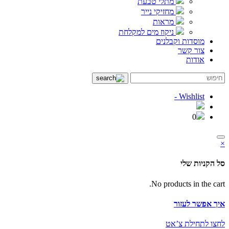
מתלי טבעת
מחזיקי נייר
מראות
ניקוז מים למקלחת
מוסדות וקבלנים
צור קשר
אודות
Wishlist -
0
×
סל הקניות שלי
No products in the cart.
איך אפשר לעזור
לחצו לתחילת צ’אט