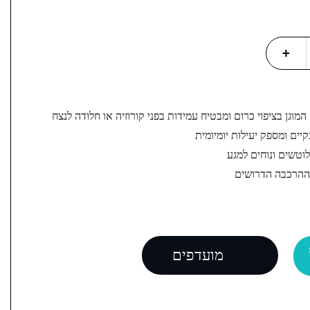
+
 המוגן בציפוי כרום ומבטיח עמידות בפני קורוזיה או חלודה לנצח
יים ומספק יעילות יומיומית
לוטשים ונוחים למגע
 ההרכבה הדרושים
מועדפים