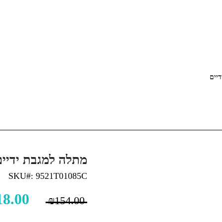
יים
מתלה למגבת ידיים
SKU#: 9521T01085C
18.00
₪
154.00