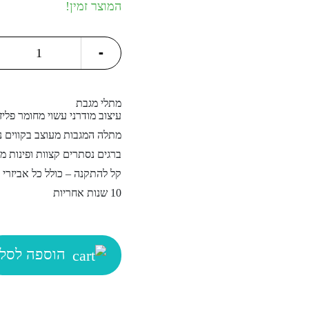
המוצר זמין!
מתלה
-
למגבת
ידיים
quantity
מתלי מגבת
עיצוב מודרני עשוי מחומר פליז
מתלה המגבות מעוצב בקווים נק
ברגים נסתרים קצוות ופינות מ
קל להתקנה – כולל כל אביזרי
10 שנות אחריות
הוספה לסל