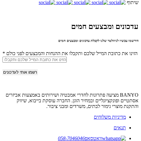
שיתוף
עדכונים ומבצעים חמים
הירשמו עכשיו לניוזלטר שלנו לקבלת עדכונים ומבצעים חמים
הזינו את כתובת המייל שלכם ותקבלו את ההנחות והמבצעים לפני כולם
*
BANYO מציעה פתרונות לחדרי אמבטיה ושירותים באמצעות אביזרים
אסתטיים ופונקציונליים ובמחיר הוגן. החברה עוסקת בייבוא, שיווק
והתקנת מוצרי גימור לבתים, משרדים ומבני ציבור.
מדיניות משלוחים
תנאים
וואטסאפ
058-7046046