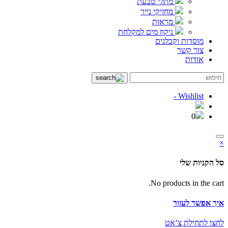
מתלי טבעת
מחזיקי נייר
מראות
ניקוז מים למקלחת
מוסדות וקבלנים
צור קשר
אודות
Wishlist -
0
×
סל הקניות שלי
No products in the cart.
איך אפשר לעזור
לחצו לתחילת צ’אט