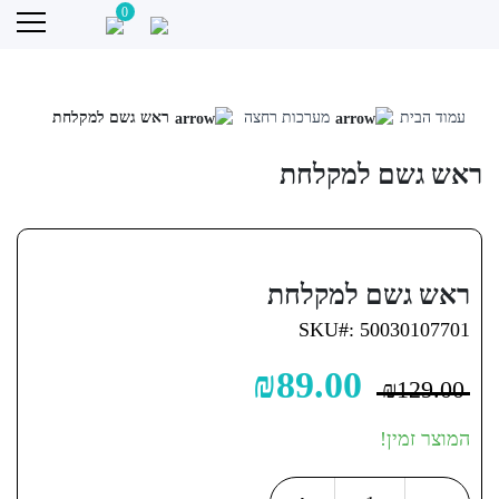
0
Sale!
Skip
עמוד הבית
מערכות רחצה
ראש גשם למקלחת
to
content
ראש גשם למקלחת
ראש גשם למקלחת
SKU#: 50030107701
₪
89.00
₪
129.00
המוצר זמין!
ראש