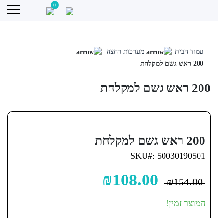
0
Sale!
Skip
עמוד הבית
מערכות רחצה
to
200 ראש גשם למקלחת
content
200 ראש גשם למקלחת
200 ראש גשם למקלחת
SKU#: 50030190501
₪
108.00
₪
154.00
המוצר זמין!