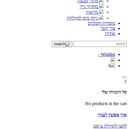
מתלי טבעת
מחזיקי נייר
מראות
ניקוז מים למקלחת
מוסדות וקבלנים
צור קשר
אודות
Wishlist -
0
×
סל הקניות שלי
No products in the cart.
איך אפשר לעזור
לחצו לתחילת צ’אט