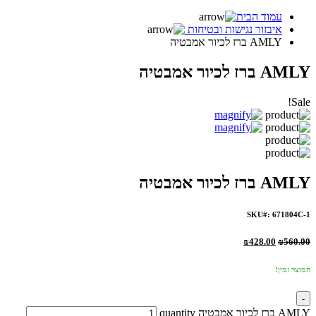
עמוד הבית
איבזור נגישות ובטיחות
AMLY ברז לכיור אמבטיה
AMLY ברז לכיור אמבטיה
Sale!
AMLY ברז לכיור אמבטיה
SKU#: 671804C-1
₪
428.00
₪
560.00
המוצר זמין!
-
AMLY ברז לכיור אמבטיה quantity